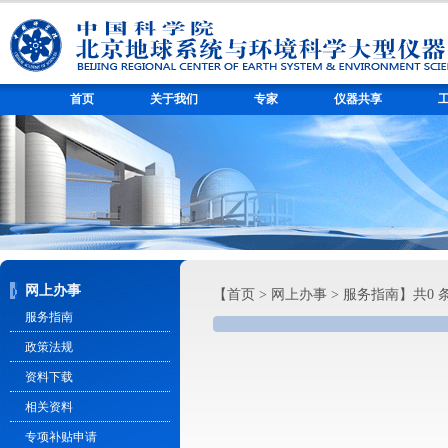
首页
关于我们
专家
仪器共享
网上办事
【
首页
>
网上办事
>
服务指南
】共0 
服务指南
政策法规
资料下载
相关资料
专项补贴申请