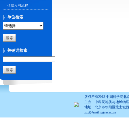
仪器入网流程
单位检索
关键词检索
版权所有2013 中国科学
主办：中科院地质与地球物
地址：北京市朝阳区北土城西路19号 | 
zcxt@mail.iggcas.ac.cn