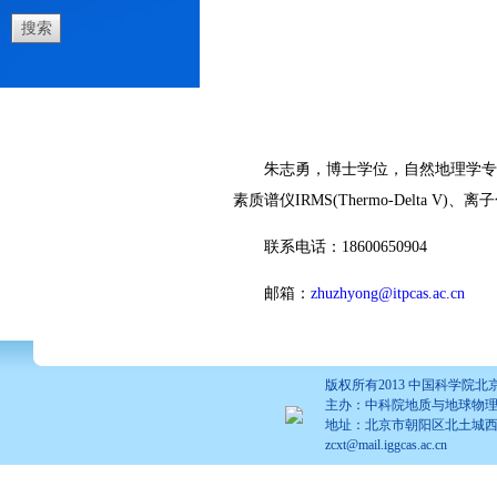
朱志勇，博士学位，自然地理学专
素质谱仪
IRMS(Thermo-Delta V)
、离子
联系电话：
18600650904
邮箱：
zhuzhyong@itpcas.ac.cn
版权所有2013 中国科学
主办：中科院地质与地球物
地址：北京市朝阳区北土城西路19号 | 
zcxt@mail.iggcas.ac.cn