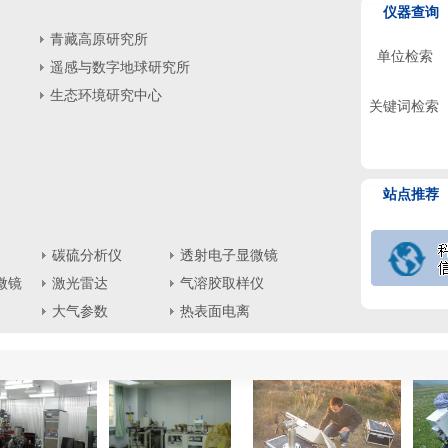
仪器查询
青藏高原研究所
单位检索
遥感与数字地球研究所
生态环境研究中心
关键词检索
站点推荐
碳硫分析仪
透射电子显微镜
微镜
激光雷达
气溶胶取样仪
大气参数
热表面电离