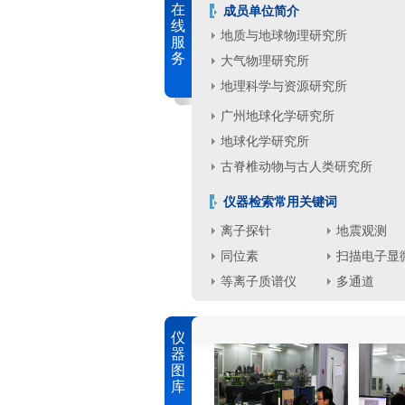
在
成员单位简介
线
地质与地球物理研究所
服
务
大气物理研究所
地理科学与资源研究所
广州地球化学研究所
地球化学研究所
古脊椎动物与古人类研究所
仪器检索常用关键词
离子探针
地震观测
同位素
扫描电子显
等离子质谱仪
多通道
仪
器
图
库