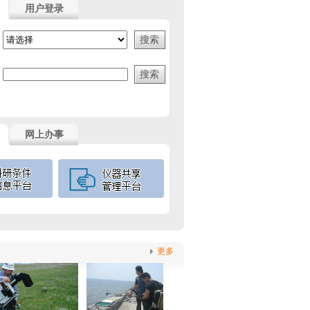
用户登录
网上办事
更多